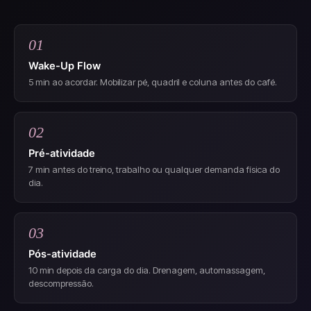
01
Wake-Up Flow
5 min ao acordar. Mobilizar pé, quadril e coluna antes do café.
02
Pré-atividade
7 min antes do treino, trabalho ou qualquer demanda física do
dia.
03
Pós-atividade
10 min depois da carga do dia. Drenagem, automassagem,
descompressão.