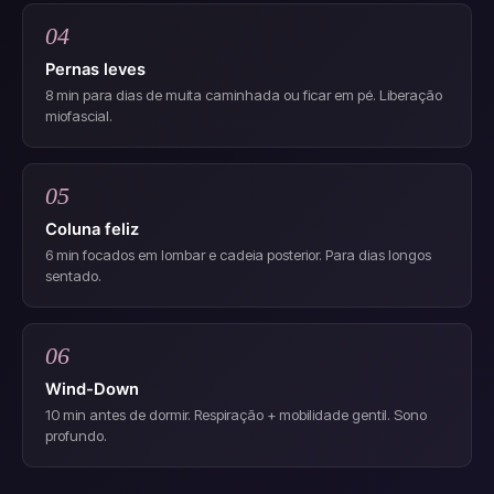
04
Pernas leves
8 min para dias de muita caminhada ou ficar em pé. Liberação
miofascial.
05
Coluna feliz
6 min focados em lombar e cadeia posterior. Para dias longos
sentado.
06
Wind-Down
10 min antes de dormir. Respiração + mobilidade gentil. Sono
profundo.