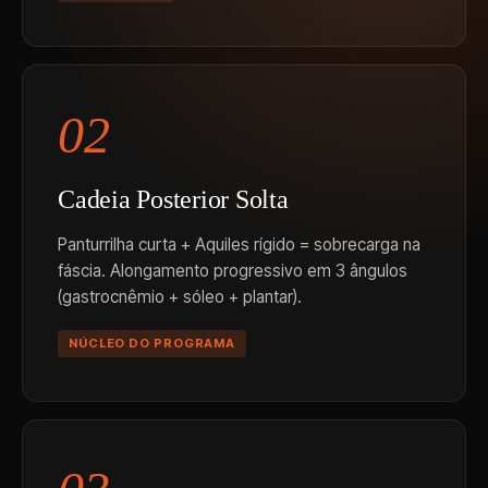
02
Cadeia Posterior Solta
Panturrilha curta + Aquiles rígido = sobrecarga na
fáscia. Alongamento progressivo em 3 ângulos
(gastrocnêmio + sóleo + plantar).
NÚCLEO DO PROGRAMA