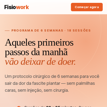
Fisio
work
Começar agora
PROGRAMA DE 6 SEMANAS · 18 SESSÕES
Aqueles primeiros
passos da manhã
vão deixar de doer.
Um protocolo cirúrgico de 6 semanas para você
sair da dor da fascite plantar — sem palmilhas
caras, sem injeção, sem cirurgia.