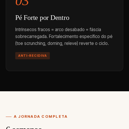
03
Pé Forte por Dentro
Intrínsecos fracos = arco desabado = fáscia
sobrecarregada. Fortalecimento específico do pé
(toe scrunching, doming, releve) reverte o ciclo.
ANTI-RECIDIVA
A JORNADA COMPLETA