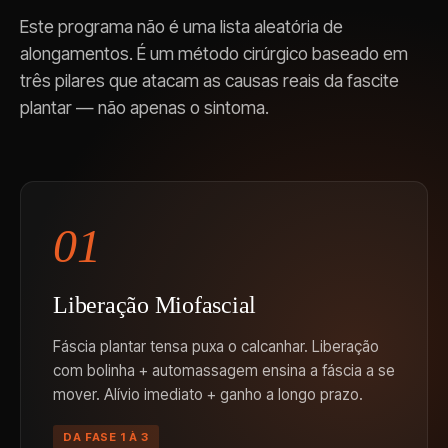
Este programa não é uma lista aleatória de
alongamentos. É um método cirúrgico baseado em
três pilares que atacam as causas reais da fascite
plantar — não apenas o sintoma.
01
Liberação Miofascial
Fáscia plantar tensa puxa o calcanhar. Liberação
com bolinha + automassagem ensina a fáscia a se
mover. Alívio imediato + ganho a longo prazo.
DA FASE 1 À 3