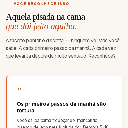
VOCÊ RECONHECE ISSO
Aquela pisada na cama
que dói feito agulha.
A fascite plantar é discreta — ninguém vê. Mas você
sabe. A cada primeiro passo da manhã. A cada vez
que levanta depois de muito sentado. Reconhece?
"
Os primeiros passos da manhã são
tortura
Você sai da cama tropeçando, mancando,
pisando de lado para fugir da dor. Demora 5-10