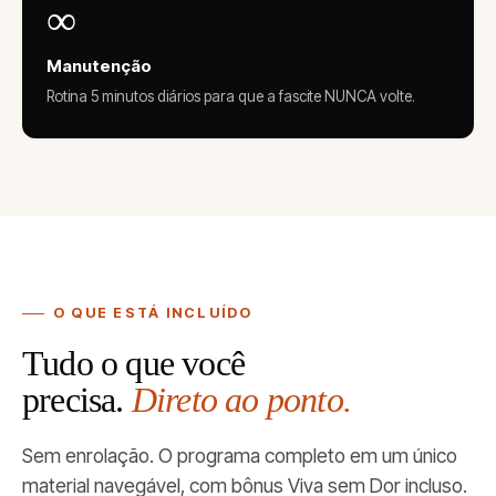
∞
Manutenção
Rotina 5 minutos diários para que a fascite NUNCA volte.
O QUE ESTÁ INCLUÍDO
Tudo o que você
precisa.
Direto ao ponto.
Sem enrolação. O programa completo em um único
material navegável, com bônus Viva sem Dor incluso.