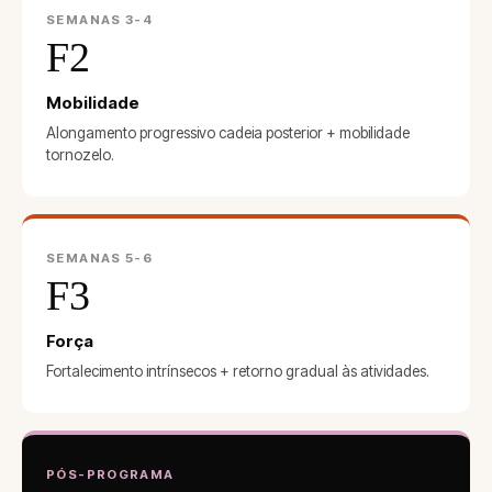
SEMANAS 3-4
F2
Mobilidade
Alongamento progressivo cadeia posterior + mobilidade
tornozelo.
SEMANAS 5-6
F3
Força
Fortalecimento intrínsecos + retorno gradual às atividades.
PÓS-PROGRAMA