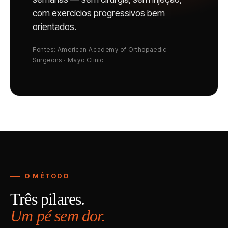
com exercícios progressivos bem
orientados.
Fontes: American Academy of Orthopaedic
Surgeons · Mayo Clinic
O MÉTODO
Três pilares.
Um pé sem dor.