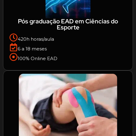
Pós graduação EAD em Ciências do
Esporte
420h horas/aula
6 a 18 meses
100% Online EAD