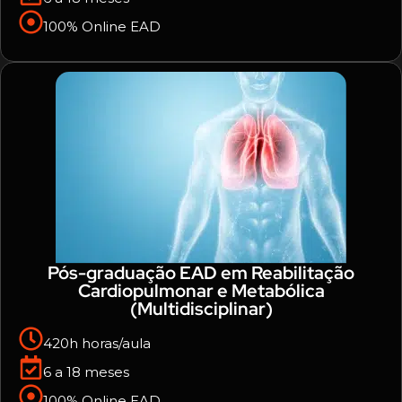
100% Online EAD
Pós-graduação EAD em Reabilitação
Cardiopulmonar e Metabólica
(Multidisciplinar)
420h horas/aula
6 a 18 meses
100% Online EAD