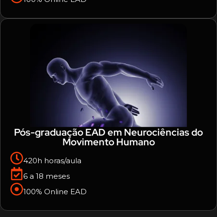
Pós-graduação EAD em Neurociências do
Movimento Humano
420h horas/aula
6 a 18 meses
100% Online EAD