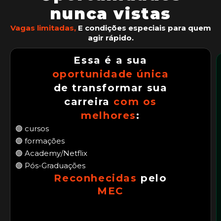
nunca vistas
Vagas limitadas,
E condições especiais para quem
agir rápido.
Essa é a sua
oportunidade única
de transformar sua
carreira
com os
melhores
:
🟢 cursos
🟢 formações
🟢 Academy/Netflix
🟢 Pós-Graduações
Reconhecidas
pelo
MEC