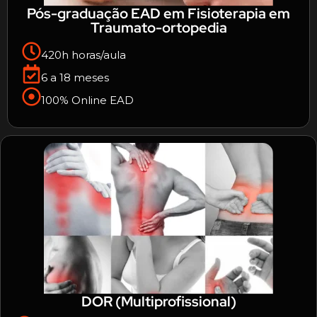
Pós-graduação EAD em Fisioterapia em
Traumato-ortopedia
420h horas/aula
6 a 18 meses
100% Online EAD
DOR (Multiprofissional)