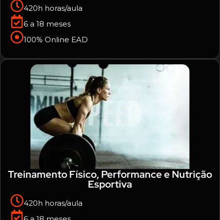
420h horas/aula
6 a 18 meses
100% Online EAD
Treinamento Físico, Performance e Nutrição
Esportiva
420h horas/aula
6 a 18 meses