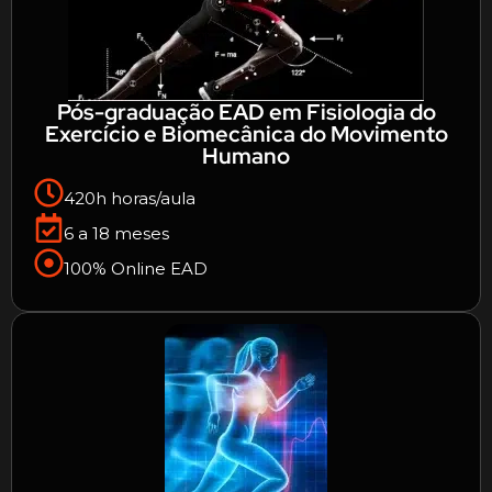
Pós-graduação EAD em Fisiologia do
Exercício e Biomecânica do Movimento
Humano
420h horas/aula
6 a 18 meses
100% Online EAD