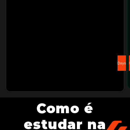
Days
Como é
estudar na