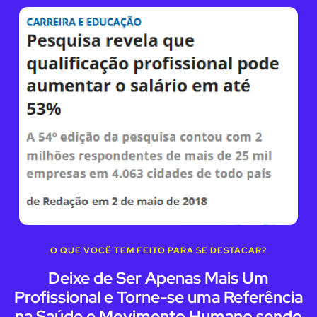
O QUE VOCÊ TEM FEITO PARA SE DESTACAR?
Deixe de Ser Apenas Mais Um
Profissional e Torne-se uma Referência
na Saúde e Movimento Humano sendo