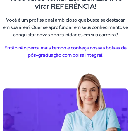
virar REFERÊNCIA!
Você é um profissional ambicioso que busca se destacar
em sua área? Quer se aprofundar em seus conhecimentos e
conquistar novas oportunidades em sua carreira?
Então não perca mais tempo e conheça nossas bolsas de
pós-graduação com bolsa integral!