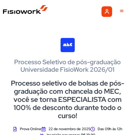
Academy-Netfl
Cursos Onli
Cursos Pr
Processo Seletivo de pós-graduação
Universidade FisioWork 2026/01
Processo seletivo de bolsas de pós-
graduação com chancela do MEC,
você se torna ESPECIALISTA com
100% de desconto durante todo o
curso!
Prova Online
22 de novembro de 2025
Das 09h às 12h