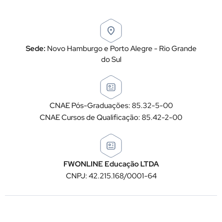
Sede:
Novo Hamburgo e Porto Alegre - Rio Grande
do Sul
CNAE Pós-Graduações: 85.32-5-00
CNAE Cursos de Qualificação: 85.42-2-00
FWONLINE Educação LTDA
CNPJ: 42.215.168/0001-64