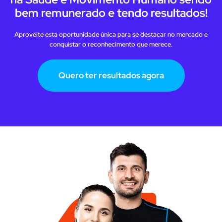
bem remunerado e tendo resultados!
Aproveite esta oportunidade única para se destacar no mercado e
conquistar o reconhecimento que merece.
Quero ter resultados agora