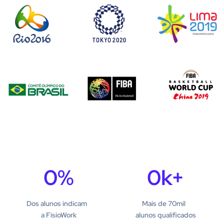
0
%
0
k+
Dos alunos indicam
Mais de 70mil
a FisioWork
alunos qualificados