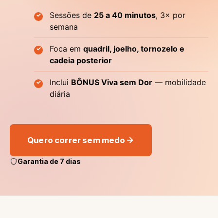
Sessões de
25 a 40 minutos
, 3× por
semana
Foca em
quadril, joelho, tornozelo e
cadeia posterior
Inclui
BÔNUS Viva sem Dor
— mobilidade
diária
Quero correr sem medo
Garantia de 7 dias