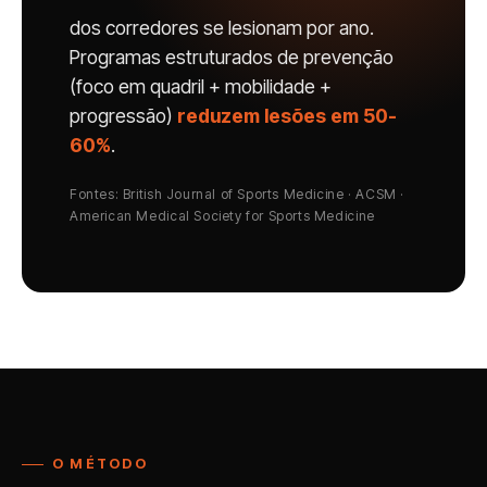
dos corredores se lesionam por ano.
Programas estruturados de prevenção
(foco em quadril + mobilidade +
progressão)
reduzem lesões em 50-
60%
.
Fontes: British Journal of Sports Medicine · ACSM ·
American Medical Society for Sports Medicine
O MÉTODO