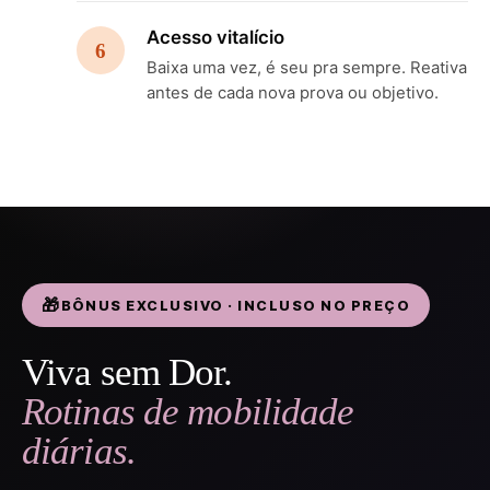
Acesso vitalício
6
Baixa uma vez, é seu pra sempre. Reativa
antes de cada nova prova ou objetivo.
BÔNUS EXCLUSIVO · INCLUSO NO PREÇO
Viva sem Dor.
Rotinas de mobilidade
diárias.