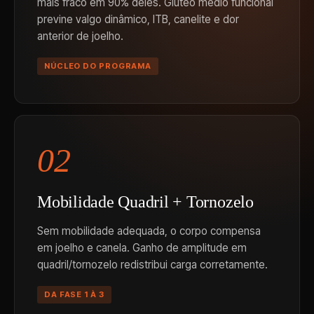
mais fraco em 90% deles. Glúteo médio funcional
previne valgo dinâmico, ITB, canelite e dor
anterior de joelho.
NÚCLEO DO PROGRAMA
02
Mobilidade Quadril + Tornozelo
Sem mobilidade adequada, o corpo compensa
em joelho e canela. Ganho de amplitude em
quadril/tornozelo redistribui carga corretamente.
DA FASE 1 À 3