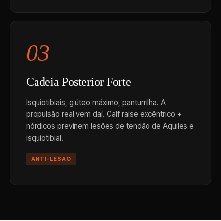
03
Cadeia Posterior Forte
Isquiotibiais, glúteo máximo, panturrilha. A
propulsão real vem daí. Calf raise excêntrico +
nórdicos previnem lesões de tendão de Aquiles e
isquiotibial.
ANTI-LESÃO