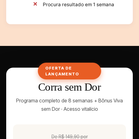
Procura resultado em 1 semana
OFERTA DE
LANÇAMENTO
Corra sem Dor
Programa completo de 8 semanas + Bônus Viva
sem Dor · Acesso vitalício
De R$ 149,90 por