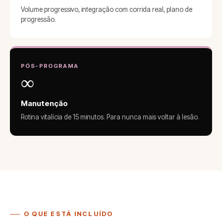
Volume progressivo, integração com corrida real, plano de
progressão.
PÓS-PROGRAMA
∞
Manutenção
Rotina vitalícia de 15 minutos. Para nunca mais voltar à lesão.
O QUE ESTÁ INCLUÍDO