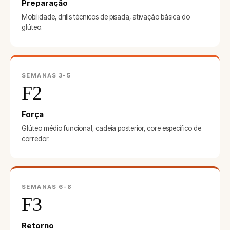
Preparação
Mobilidade, drills técnicos de pisada, ativação básica do
glúteo.
SEMANAS 3-5
F2
Força
Glúteo médio funcional, cadeia posterior, core específico de
corredor.
SEMANAS 6-8
F3
Retorno