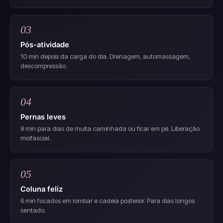
03
Pós-atividade
10 min depois da carga do dia. Drenagem, automassagem,
descompressão.
04
Pernas leves
8 min para dias de muita caminhada ou ficar em pé. Liberação
miofascial.
05
Coluna feliz
6 min focados em lombar e cadeia posterior. Para dias longos
sentado.