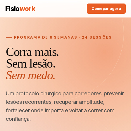
Fisio
work
Começar agora
PROGRAMA DE 8 SEMANAS · 24 SESSÕES
Corra mais.
Sem lesão.
Sem medo.
Um protocolo cirúrgico para corredores: prevenir
lesões recorrentes, recuperar amplitude,
fortalecer onde importa e voltar a correr com
confiança.