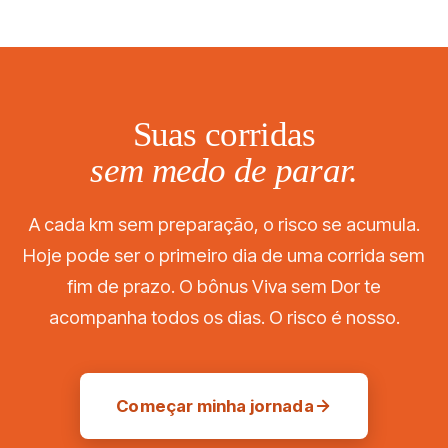
presencial. Este é programa de PREVENÇÃO e força —
não de tratamento de lesão aguda.
Suas corridas
sem medo de parar.
A cada km sem preparação, o risco se acumula.
Hoje pode ser o primeiro dia de uma corrida sem
fim de prazo. O bônus Viva sem Dor te
acompanha todos os dias. O risco é nosso.
Começar minha jornada