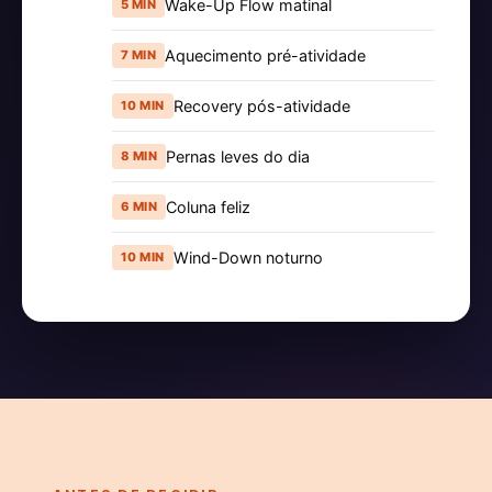
Wake-Up Flow matinal
5 MIN
Aquecimento pré-atividade
7 MIN
Recovery pós-atividade
10 MIN
Pernas leves do dia
8 MIN
Coluna feliz
6 MIN
Wind-Down noturno
10 MIN