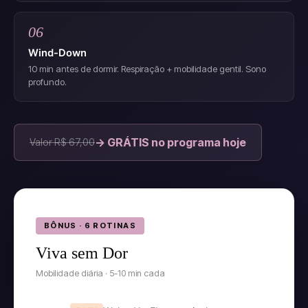
06
Wind-Down
10 min antes de dormir. Respiração + mobilidade gentil. Sono
profundo.
→ GRÁTIS no programa hoje
Valor R$ 67,00
BÔNUS · 6 ROTINAS
Viva sem Dor
Mobilidade diária · 5-10 min cada