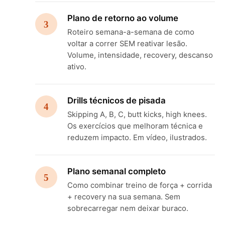
Plano de retorno ao volume
3
Roteiro semana-a-semana de como
voltar a correr SEM reativar lesão.
Volume, intensidade, recovery, descanso
ativo.
Drills técnicos de pisada
4
Skipping A, B, C, butt kicks, high knees.
Os exercícios que melhoram técnica e
reduzem impacto. Em vídeo, ilustrados.
Plano semanal completo
5
Como combinar treino de força + corrida
+ recovery na sua semana. Sem
sobrecarregar nem deixar buraco.