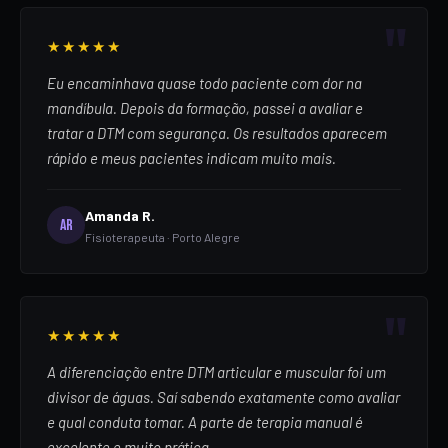
★★★★★
Eu encaminhava quase todo paciente com dor na
mandíbula. Depois da formação, passei a avaliar e
tratar a DTM com segurança. Os resultados aparecem
rápido e meus pacientes indicam muito mais.
Amanda R.
AR
Fisioterapeuta · Porto Alegre
★★★★★
A diferenciação entre DTM articular e muscular foi um
divisor de águas. Saí sabendo exatamente como avaliar
e qual conduta tomar. A parte de terapia manual é
excelente e muito prática.