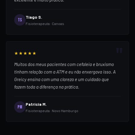
Tiago S.
TS
Fisioterapeuta · Canoas
★★★★★
Muitos dos meus pacientes com cefaleia e bruxismo
tinham relação com a ATM e eu não enxergava isso. A
Greicy ensina com uma clareza e um cuidado que
fazem toda a diferença na prática.
Patrícia M.
PM
Fisioterapeuta · Novo Hamburgo