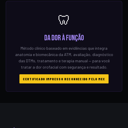
🦷
Da Dor à Função
Método clínico baseado em evidências que integra
anatomia e biomecânica da ATM, avaliação, diagnóstico
das DTMs, tratamento e terapia manual — para você
tratar a dor orofacial com segurança e resultado.
CERTIFICADO IMPRESSO RECONHECIDO PELO MEC