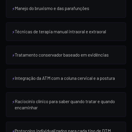
Manejo do bruxismo e das parafunções
Técnicas de terapia manual intraoral e extraoral
Tratamento conservador baseado em evidências
Integração da ATM com a coluna cervical e a postura
Raciocínio clínico para saber quando tratar e quando
encaminhar
Protocolos individualizados para cada tipo de DTM