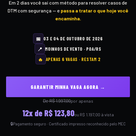
Em 2 dias você sai com método para resolver casos de
DTM com segurança — e
passa a tratar o que hoje você
encaminha.
📅
03 E 04 DE OUTUBRO DE 2026
📍
MOINHOS DE VENTO · POA/RS
🔥
APENAS 6 VAGAS · RESTAM 2
GARANTIR MINHA VAGA AGORA →
De R$ 1.997,00
por apenas
12x de R$ 123,80
ou R$ 1.197,00 à vista
Pagamento seguro · Certificado impresso reconhecido pelo MEC