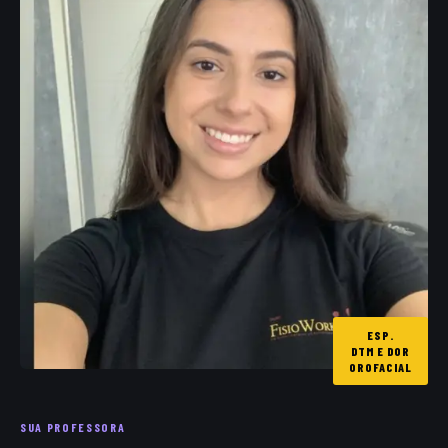
ESP.
DTM E DOR
OROFACIAL
SUA PROFESSORA