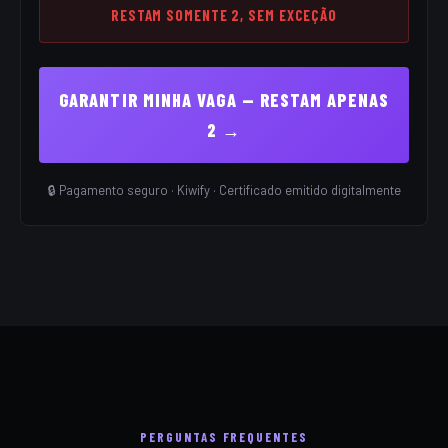
RESTAM SOMENTE 2, SEM EXCEÇÃO
GARANTIR MINHA VAGA — RESTAM APENAS
2 →
🔒 Pagamento seguro · Kiwify · Certificado emitido digitalmente
PERGUNTAS FREQUENTES