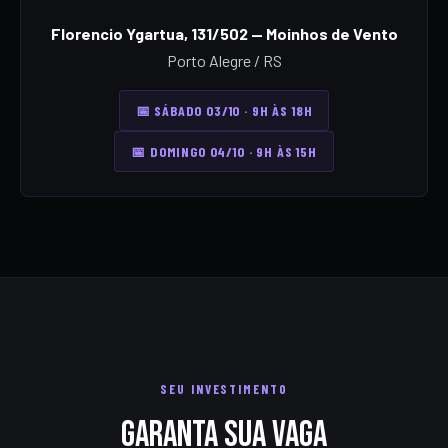
Florencio Ygartua, 131/502 — Moinhos de Vento
Porto Alegre / RS
📅 SÁBADO 03/10 · 9H ÀS 18H
📅 DOMINGO 04/10 · 9H ÀS 15H
SEU INVESTIMENTO
Garanta sua vaga