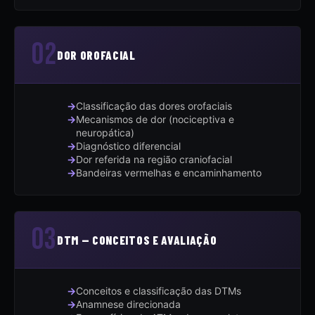
02
DOR OROFACIAL
Classificação das dores orofaciais
Mecanismos de dor (nociceptiva e
neuropática)
Diagnóstico diferencial
Dor referida na região craniofacial
Bandeiras vermelhas e encaminhamento
03
DTM — CONCEITOS E AVALIAÇÃO
Conceitos e classificação das DTMs
Anamnese direcionada