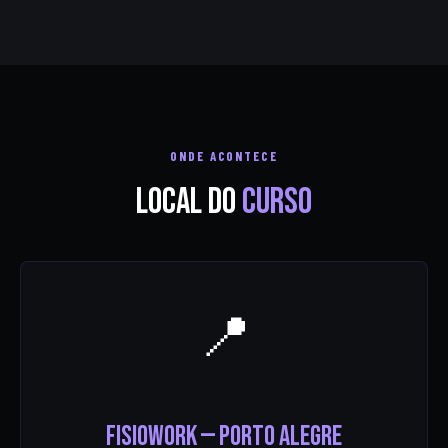
ONDE ACONTECE
Local do
curso
📍
FisioWork — Porto Alegre