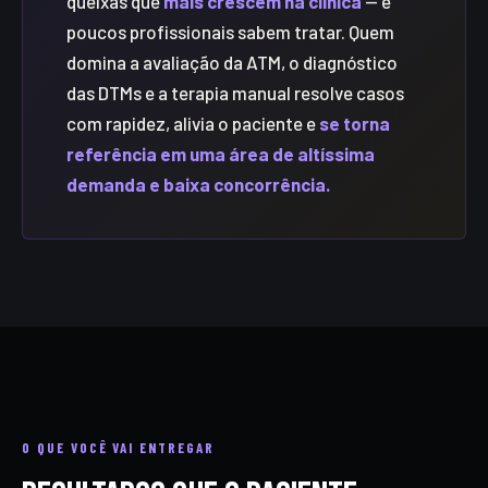
queixas que
mais crescem na clínica
— e
poucos profissionais sabem tratar. Quem
domina a avaliação da ATM, o diagnóstico
das DTMs e a terapia manual resolve casos
com rapidez, alivia o paciente e
se torna
referência em uma área de altíssima
demanda e baixa concorrência.
O QUE VOCÊ VAI ENTREGAR