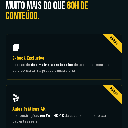
Muito mais do que
80h de
conteúdo.
📘
E-book Exclusivo
Tabelas de
dosimetria e protocolos
de todos os recursos
para consultar na prática clínica diária.
🎬
Aulas Práticas 4K
Demonstrações
em Full HD 4K
de cada equipamento com
pacientes reais.