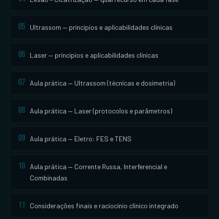
05
Ultrassom — princípios e aplicabilidades clínicas
06
Laser — princípios e aplicabilidades clínicas
07
Aula prática — Ultrassom (técnicas e dosimetria)
08
Aula prática — Laser (protocolos e parâmetros)
09
Aula prática — Eletro: FES e TENS
10
Aula prática — Corrente Russa, Interferencial e
Combinadas
11
Considerações finais e raciocínio clínico integrado