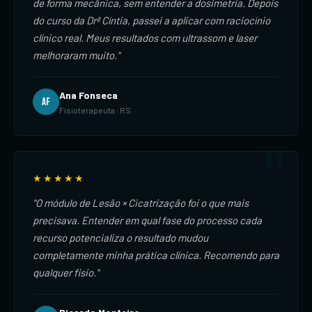
de forma mecânica, sem entender a dosimetria. Depois
do curso da Drª Cíntia, passei a aplicar com raciocínio
clínico real. Meus resultados com ultrassom e laser
melhoraram muito."
Ana Fonseca
AF
Fisioterapeuta · RS
★★★★★
"O módulo de Lesão × Cicatrização foi o que mais
precisava. Entender em qual fase do processo cada
recurso potencializa o resultado mudou
completamente minha prática clínica. Recomendo para
qualquer fisio."