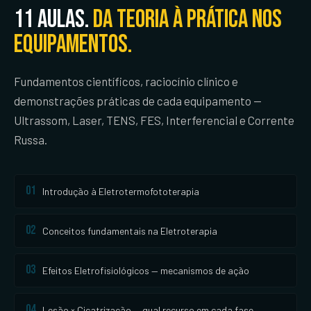
11 aulas.
Da teoria à prática nos
equipamentos.
Fundamentos científicos, raciocínio clínico e
demonstrações práticas de cada equipamento —
Ultrassom, Laser, TENS, FES, Interferencial e Corrente
Russa.
01
Introdução à Eletrotermofototerapia
02
Conceitos fundamentais na Eletroterapia
03
Efeitos Eletrofisiológicos — mecanismos de ação
04
Lesão × Cicatrização — qual recurso em cada fase