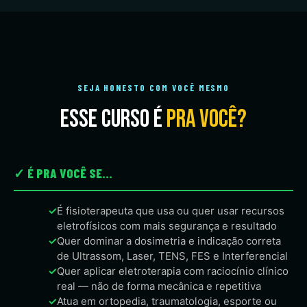
SEJA HONESTO COM VOCÊ MESMO
Esse curso é
pra você?
✓ É PRA VOCÊ SE...
✓
É fisioterapeuta que usa ou quer usar recursos
eletrofísicos com mais segurança e resultado
✓
Quer dominar a dosimetria e indicação correta
de Ultrassom, Laser, TENS, FES e Interferencial
✓
Quer aplicar eletroterapia com raciocínio clínico
real — não de forma mecânica e repetitiva
✓
Atua em ortopedia, traumatologia, esporte ou