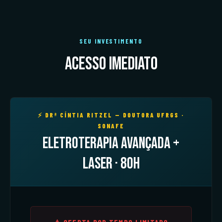
SEU INVESTIMENTO
Acesso imediato
⚡ DRª CÍNTIA RITZEL — DOUTORA UFRGS ·
SONAFE
Eletroterapia Avançada +
Laser · 80h