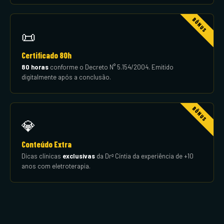
📜
Certificado 80h
80 horas
conforme o Decreto N° 5.154/2004. Emitido
digitalmente após a conclusão.
💎
Conteúdo Extra
Dicas clínicas
exclusivas
da Drª Cíntia da experiência de +10
anos com eletroterapia.