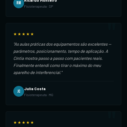
Ricardo Monteiro
RM
Fisioterapeuta · SP
★★★★★
"As aulas práticas dos equipamentos são excelentes —
parâmetros, posicionamento, tempo de aplicação. A
Cíntia mostra passo a passo com pacientes reais.
Finalmente entendi como tirar o máximo do meu
aparelho de interferencial."
Julia Costa
JC
Fisioterapeuta · MG
★★★★★