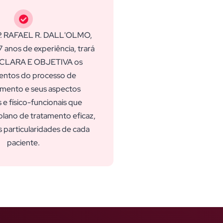
P. RAFAEL R. DALL'OLMO,
 anos de experiência, trará
 CLARA E OBJETIVA os
ntos do processo de
imento e seus aspectos
 e físico-funcionais que
lano de tratamento eficaz,
 particularidades de cada
paciente.