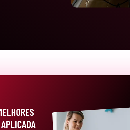
 MELHORES
 APLICADA