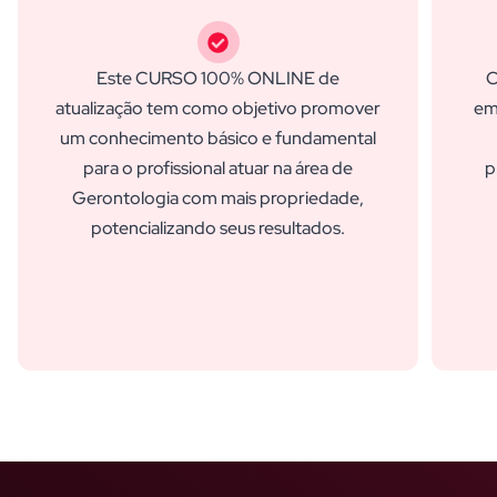
Este CURSO 100% ONLINE de
C
atualização tem como objetivo promover
em
um conhecimento básico e fundamental
para o profissional atuar na área de
p
Gerontologia com mais propriedade,
potencializando seus resultados.