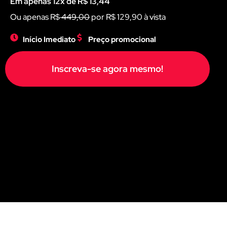
Em apenas 12x de R$ 13,44
Ou apenas R$
449,00
por R$ 129,90 à vista
Início Imediato
Preço promocional
Inscreva-se agora mesmo!