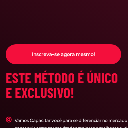
Inscreva-se agora mesmo!
ESTE MÉTODO É ÚNICO
E EXCLUSIVO!
Vamos Capacitar você para se diferenciar no mercado 