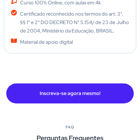
Curso 100% Online, com aulas em 4k
Certificado reconhecido nos termos do art. 3°,
§§ 1° e 2° DO DECRETO N° 5.154/ de 23 de Julho
de 2004, Ministério da Educação, BRASIL.
Material de apoio digital
Inscreva-se agora mesmo!
FAQ
Perguntas Frequentes