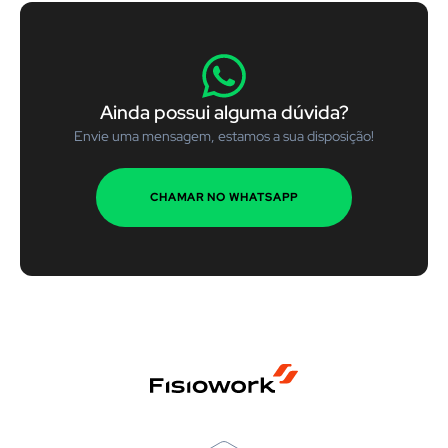
Ainda possui alguma dúvida?
Envie uma mensagem, estamos a sua disposição!
CHAMAR NO WHATSAPP