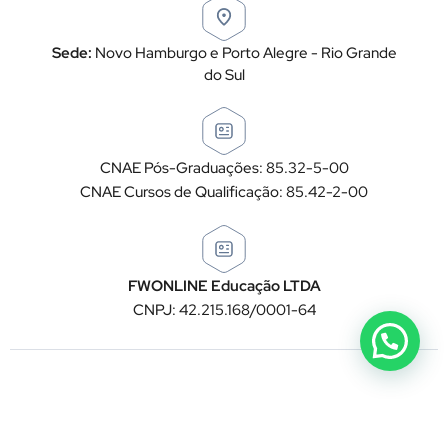
Sede:
Novo Hamburgo e Porto Alegre - Rio Grande
do Sul
CNAE Pós-Graduações: 85.32-5-00
CNAE Cursos de Qualificação: 85.42-2-00
FWONLINE Educação LTDA
CNPJ: 42.215.168/0001-64
Copyright © Grupo FisioWork - Educação em Saúde e
Movimento - Todos os direitos reservados