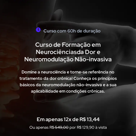
Curso com 60h de duração
Curso de Formação em
Neurociênciasda Dor e
Neuromodulação Não-invasiva
Domine a neurociência e torne-se referência no
tratamento da dor crônica! Conheça os princípios
básicos da neuromodulação não-invasiva e a sua
aplicabilidade em condições crônicas.
Em apenas 12x de R$ 13,44
Ou apenas R$
549,00
por R$ 129,90 à vista