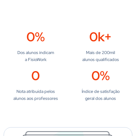
0
%
0
k+
Dos alunos indicam
Mais de 200mil
a FisioWork
alunos qualificados
0
0
%
Nota atribuída pelos
Índice de satisfação
alunos aos professores
geral dos alunos