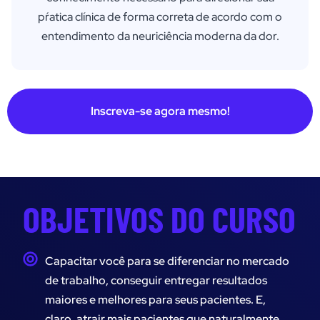
pŕatica clínica de forma correta de acordo com o
entendimento da neuriciência moderna da dor.
Inscreva-se agora mesmo!
OBJETIVOS DO CURSO
Capacitar você para se diferenciar no mercado
de trabalho, conseguir entregar resultados
maiores e melhores para seus pacientes. E,
claro, atrair mais pacientes que naturalmente