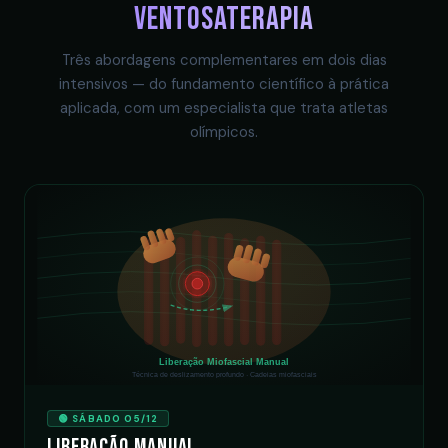
Ventosaterapia
Três abordagens complementares em dois dias
intensivos — do fundamento científico à prática
aplicada, com um especialista que trata atletas
olímpicos.
Liberação Miofascial Manual
Técnica de deslizamento profundo · Cadeias miofasciais
🟢 SÁBADO 05/12
Liberação Manual