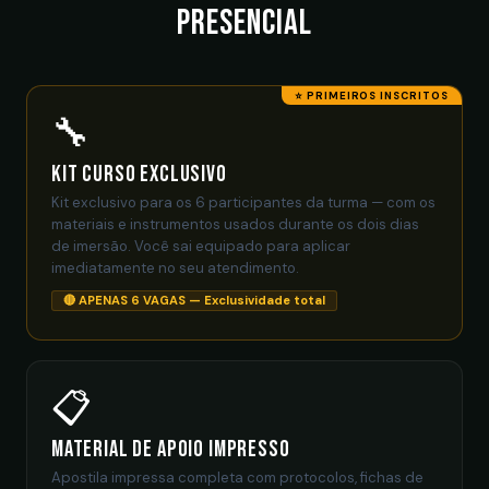
presencial
🔧
Kit Curso Exclusivo
Kit exclusivo para os 6 participantes da turma — com os
materiais e instrumentos usados durante os dois dias
de imersão. Você sai equipado para aplicar
imediatamente no seu atendimento.
🔴 APENAS 6 VAGAS — Exclusividade total
📋
Material de Apoio Impresso
Apostila impressa completa com protocolos, fichas de