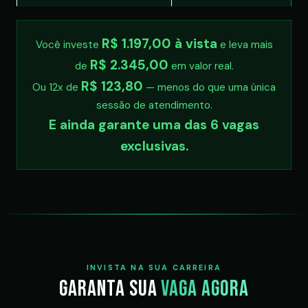
R$ 1.197,00 à vista
Você investe
e leva mais
R$ 2.345,00
de
em valor real.
R$ 123,80
Ou 12x de
— menos do que uma única
sessão de atendimento.
E ainda garante uma das 6 vagas
exclusivas.
INVISTA NA SUA CARREIRA
Garanta sua
vaga agora