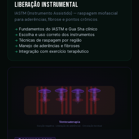
Liberação Instrumental
IASTM (Instrumento Assistido) — raspagem miofascial
para aderências, fibrose e pontos crônicos.
Fundamentos do IASTM e Gua Sha clínico
Escolha e uso correto dos instrumentos
Técnicas de raspagem por região
Manejo de aderências e fibroses
Integração com exercício terapêutico
▲
Ventosaterapia
Sucção negativa · Liberação de aderências · Circulação tecidual