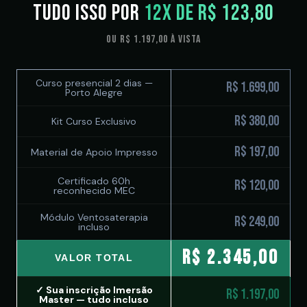
Tudo isso por
12x de R$ 123,80
ou R$ 1.197,00 à vista
Curso presencial 2 dias —
R$ 1.699,00
Porto Alegre
R$ 380,00
Kit Curso Exclusivo
R$ 197,00
Material de Apoio Impresso
Certificado 60h
R$ 120,00
reconhecido MEC
Módulo Ventosaterapia
R$ 249,00
incluso
R$ 2.345,00
VALOR TOTAL
✓ Sua inscrição Imersão
R$ 1.197,00
Master — tudo incluso