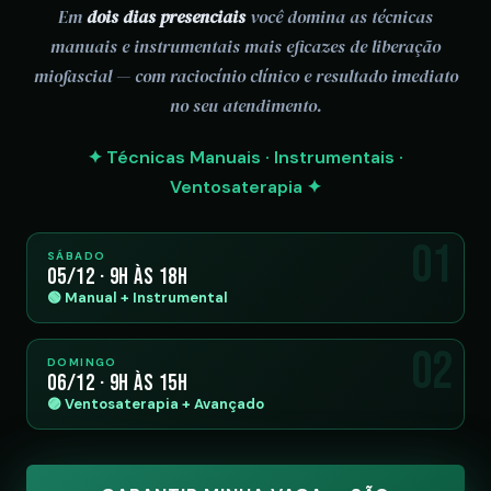
Em
dois dias presenciais
você domina as técnicas
manuais e instrumentais mais eficazes de liberação
miofascial — com raciocínio clínico e resultado imediato
no seu atendimento.
✦ Técnicas Manuais · Instrumentais ·
Ventosaterapia ✦
01
SÁBADO
05/12 · 9h às 18h
🟢 Manual + Instrumental
02
DOMINGO
06/12 · 9h às 15h
🟣 Ventosaterapia + Avançado