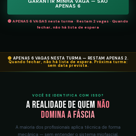
GARANTIR MINHA VAGA — SÃO
APENAS 6
🔴 APENAS 6 VAGAS nesta turma · Restam 2 vagas · Quando
fechar, não há lista de espera
🔴
APENAS 6 VAGAS NESTA TURMA — RESTAM APENAS 2.
Quando fechar, não há lista de espera. Próxima turma:
sem data prevista.
VOCÊ SE IDENTIFICA COM ISSO?
A realidade de quem
não
domina a fáscia
A maioria dos profissionais aplica técnica de forma
mecânica — sem entender o sistema miofascial,