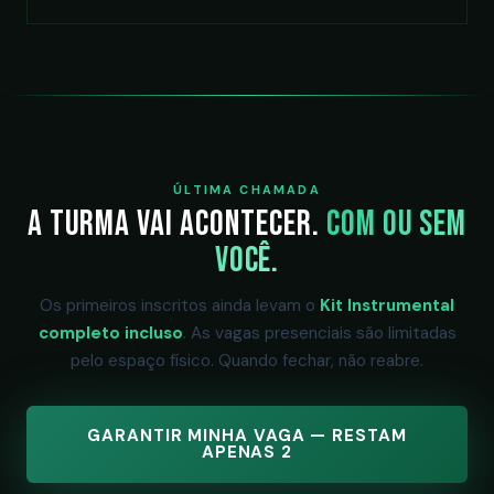
ÚLTIMA CHAMADA
A turma vai acontecer.
Com ou sem
você.
Os primeiros inscritos ainda levam o
Kit Instrumental
completo incluso
. As vagas presenciais são limitadas
pelo espaço físico. Quando fechar, não reabre.
GARANTIR MINHA VAGA — RESTAM
APENAS 2