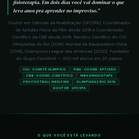
fisioterapia. Em dois dias você vai dominar o que
leva anos pra aprender no improviso."
Doutor em Ciências da Reabilitação (UFCSPA). Coordenador
de Aptidão Física da FIBA desde 2018 e Coordenador
Científico da CBB desde 2016. Membro Científico do COI.
Olimpíadas do Rio (2016), Mundial de Basquetebol China
(2019), Champions League das Américas (2020). Fundador
do Grupo FisioWork — 200 mil alunos em 20 países.
COI · COMITÊ OLÍMPICO
FIBA · COORD. APTIDÃO
CBB · COORD. CIENTÍFICO
MBA KINESIOTAPE
FIFA FOOTBALL MEDICINE
OLIMPÍADAS RIO 2016
DOUTOR · UFCSPA
O QUE VOCÊ ESTÁ LEVANDO