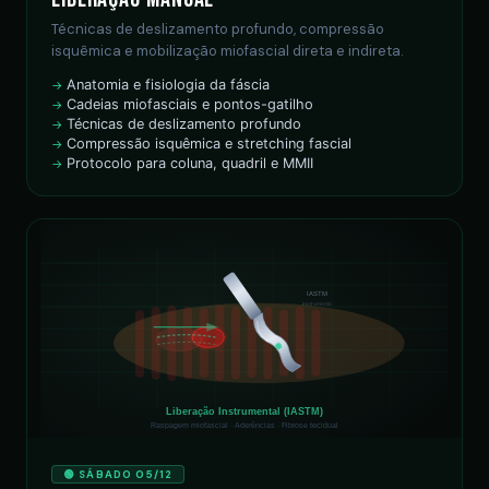
Técnicas de deslizamento profundo, compressão
isquêmica e mobilização miofascial direta e indireta.
Anatomia e fisiologia da fáscia
Cadeias miofasciais e pontos-gatilho
Técnicas de deslizamento profundo
Compressão isquêmica e stretching fascial
Protocolo para coluna, quadril e MMII
IASTM
Instrumento
Liberação Instrumental (IASTM)
Raspagem miofascial · Aderências · Fibrose tecidual
🟢 SÁBADO 05/12