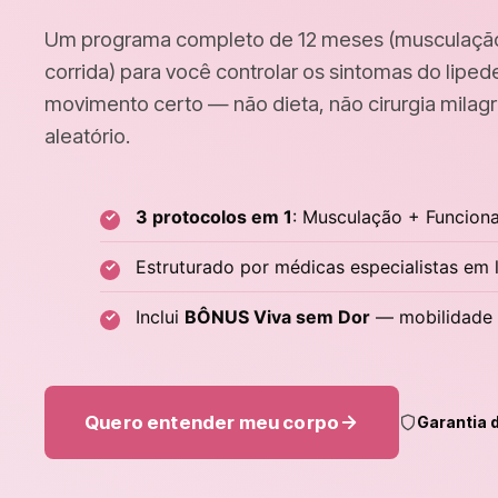
Um programa completo de 12 meses (musculação,
corrida) para você controlar os sintomas do lip
movimento certo — não dieta, não cirurgia milagr
aleatório.
3 protocolos em 1
: Musculação + Funciona
Estruturado por médicas especialistas em
Inclui
BÔNUS Viva sem Dor
— mobilidade 
Quero entender meu corpo
Garantia d