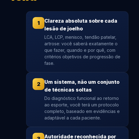
Clareza absoluta sobre cada
1
lesão de joelho
LCA, LCP, menisco, tendão patelar,
artrose: você saberá exatamente o
que fazer, quando e por quê, com
critérios objetivos de progressão de
fase.
Um sistema, não um conjunto
2
de técnicas soltas
Do diagnóstico funcional ao retorno
ao esporte, você terá um protocolo
completo, baseado em evidências e
adaptável a cada paciente.
Autoridade reconhecida por
3