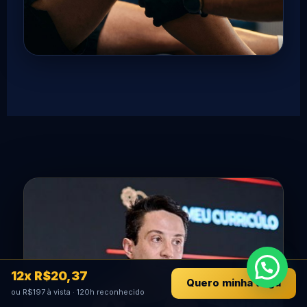
12x R$20,37
Quero minha vaga
ou R$197 à vista · 120h reconhecido