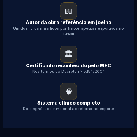
📖
Autor da obra referência em joelho
Um dos livros mais lidos por fisioterapeutas esportivos no
Brasil
🏛️
Certificado reconhecido pelo MEC
Nos termos do Decreto nº 5.154/2004
🧠
Sistema clínico completo
Do diagnóstico funcional ao retorno ao esporte