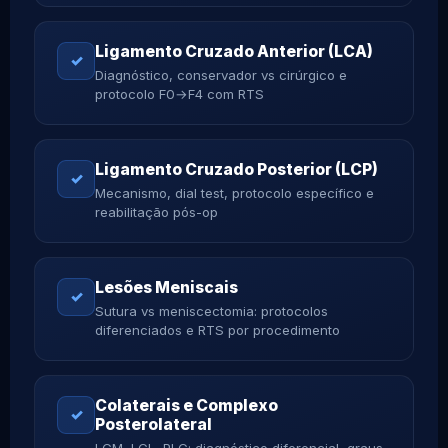
Ligamento Cruzado Anterior (LCA)
✓
Diagnóstico, conservador vs cirúrgico e
protocolo F0→F4 com RTS
Ligamento Cruzado Posterior (LCP)
✓
Mecanismo, dial test, protocolo específico e
reabilitação pós-op
Lesões Meniscais
✓
Sutura vs meniscectomia: protocolos
diferenciados e RTS por procedimento
Colaterais e Complexo
✓
Posterolateral
LCM, LCL, PLC: diagnóstico diferencial, graus