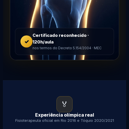
Certificado reconhecido ·
✓
120h/aula
nos termos do Decreto 5.154/2004 · MEC
🏅
Experiência olímpica real
Fisioterapeuta oficial em Rio 2016 e Tóquio 2020/2021