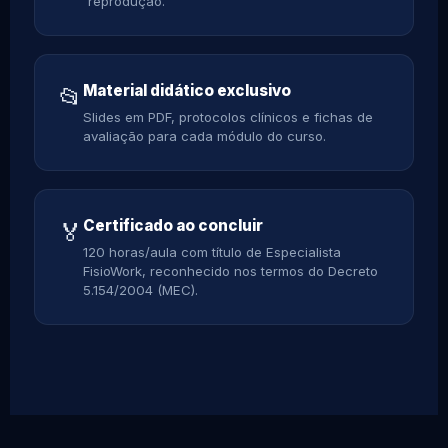
reprodução.
Material didático exclusivo
📂
Slides em PDF, protocolos clínicos e fichas de
avaliação para cada módulo do curso.
Certificado ao concluir
🏅
120 horas/aula com título de Especialista
FisioWork, reconhecido nos termos do Decreto
5.154/2004 (MEC).