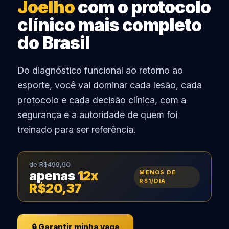
Joelho
com o protocolo
clínico mais completo
do Brasil
Do diagnóstico funcional ao retorno ao
esporte, você vai dominar cada lesão, cada
protocolo e cada decisão clínica, com a
segurança e a autoridade de quem foi
treinado para ser referência.
de R$499,90
apenas
12x
MENOS DE
R$1/DIA
R$20,37
🔒 Garantir minha vaga