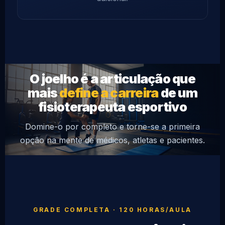
O joelho é a articulação que
mais
define a carreira
de um
fisioterapeuta esportivo
Domine-o por completo e torne-se a primeira
opção na mente de médicos, atletas e pacientes.
GRADE COMPLETA · 120 HORAS/AULA