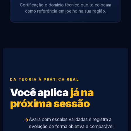
Certificação e domínio técnico que te colocam
como referência em joelho na sua região.
DA TEORIA À PRÁTICA REAL
Você aplica
já na
próxima sessão
Avalia com escalas validadas e registra a
evolução de forma objetiva e comparável.