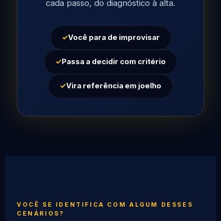
cada passo, do diagnóstico à alta.
✓
Você para de improvisar
✓
Passa a decidir com critério
✓
Vira referência em joelho
VOCÊ SE IDENTIFICA COM ALGUM DESSES
CENÁRIOS?