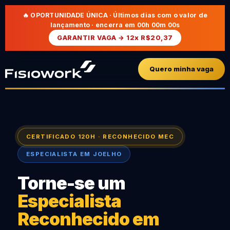
🔥 OPORTUNIDADE ÚNICA · Últimos dias com o valor de
lançamento · encerra em
00h 00m 00s
GARANTIR VAGA → 12x R$20,37
Quero minha vaga
CERTIFICADO 120H · RECONHECIDO MEC
ESPECIALISTA EM JOELHO
Torne-se um
Especialista
Reconhecido em