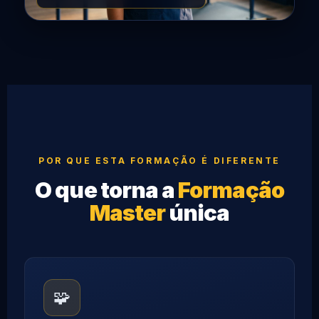
POR QUE ESTA FORMAÇÃO É DIFERENTE
O que torna a
Formação
Master
única
🧩