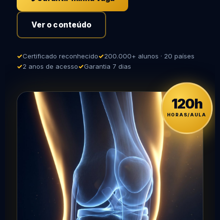
Ver o conteúdo
Certificado reconhecido
200.000+ alunos · 20 países
2 anos de acesso
Garantia 7 dias
120h
HORAS/AULA