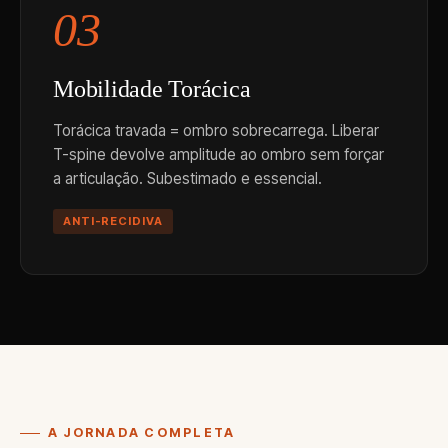
03
Mobilidade Torácica
Torácica travada = ombro sobrecarrega. Liberar
T-spine devolve amplitude ao ombro sem forçar
a articulação. Subestimado e essencial.
ANTI-RECIDIVA
A JORNADA COMPLETA