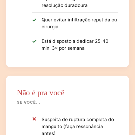
resolução duradoura
Quer evitar infiltração repetida ou
cirurgia
Está disposto a dedicar 25-40
min, 3× por semana
Não é pra você
SE VOCÊ...
Suspeita de ruptura completa do
manguito (faça ressonância
antes)