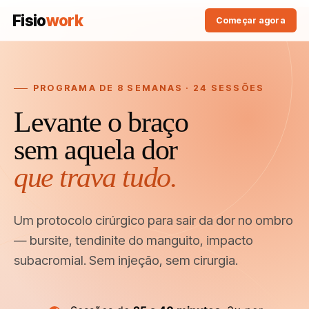
Fisio
work
Começar agora
PROGRAMA DE 8 SEMANAS · 24 SESSÕES
Levante o braço
sem aquela dor
que trava tudo.
Um protocolo cirúrgico para sair da dor no ombro
— bursite, tendinite do manguito, impacto
subacromial. Sem injeção, sem cirurgia.