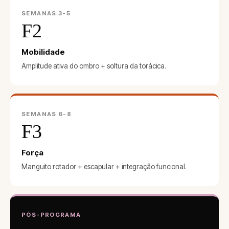
SEMANAS 3-5
F2
Mobilidade
Amplitude ativa do ombro + soltura da torácica.
SEMANAS 6-8
F3
Força
Manguito rotador + escapular + integração funcional.
PÓS-PROGRAMA