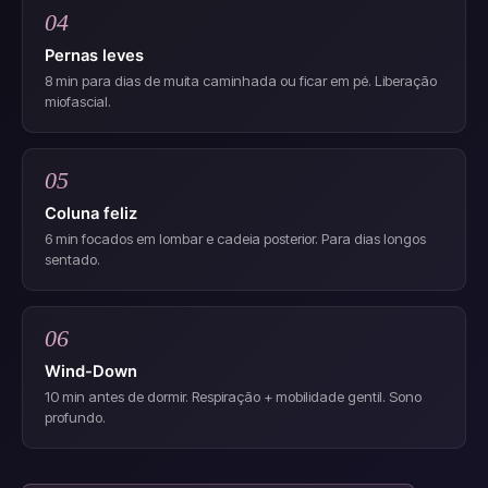
04
Pernas leves
8 min para dias de muita caminhada ou ficar em pé. Liberação
miofascial.
05
Coluna feliz
6 min focados em lombar e cadeia posterior. Para dias longos
sentado.
06
Wind-Down
10 min antes de dormir. Respiração + mobilidade gentil. Sono
profundo.