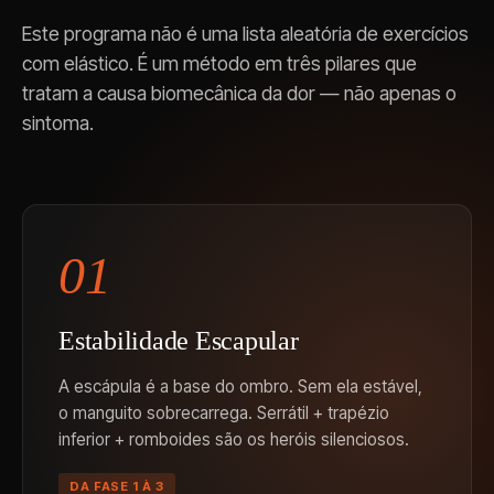
Este programa não é uma lista aleatória de exercícios
com elástico. É um método em três pilares que
tratam a causa biomecânica da dor — não apenas o
sintoma.
01
Estabilidade Escapular
A escápula é a base do ombro. Sem ela estável,
o manguito sobrecarrega. Serrátil + trapézio
inferior + romboides são os heróis silenciosos.
DA FASE 1 À 3