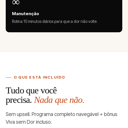
∞
Manutenção
Rotina 10 minutos diários para que a dor não volte.
O QUE ESTÁ INCLUÍDO
Tudo que você
precisa.
Nada que não.
Sem upsell. Programa completo navegável + bônus
Viva sem Dor incluso.