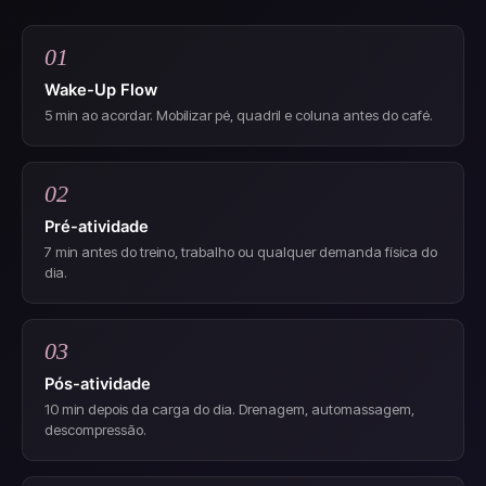
01
Wake-Up Flow
5 min ao acordar. Mobilizar pé, quadril e coluna antes do café.
02
Pré-atividade
7 min antes do treino, trabalho ou qualquer demanda física do
dia.
03
Pós-atividade
10 min depois da carga do dia. Drenagem, automassagem,
descompressão.