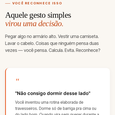
VOCÊ RECONHECE ISSO
Aquele gesto simples
virou uma decisão.
Pegar algo no armário alto. Vestir uma camiseta.
Lavar o cabelo. Coisas que ninguém pensa duas
vezes — você pensa. Calcula. Evita. Reconhece?
"
"Não consigo dormir desse lado"
Você inventou uma rotina elaborada de
travesseiros. Dorme só de barriga pra cima ou
do lado bom. Quando vira sem querer durante a