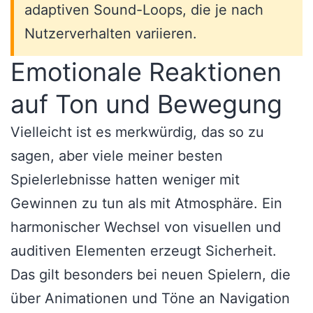
adaptiven Sound-Loops, die je nach
Nutzerverhalten variieren.
Emotionale Reaktionen
auf Ton und Bewegung
Vielleicht ist es merkwürdig, das so zu
sagen, aber viele meiner besten
Spielerlebnisse hatten weniger mit
Gewinnen zu tun als mit Atmosphäre. Ein
harmonischer Wechsel von visuellen und
auditiven Elementen erzeugt Sicherheit.
Das gilt besonders bei neuen Spielern, die
über Animationen und Töne an Navigation