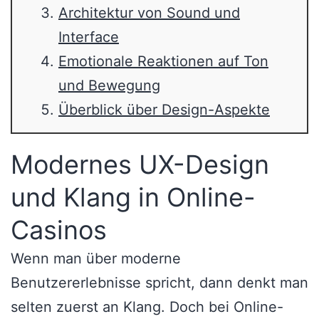
Architektur von Sound und
Interface
Emotionale Reaktionen auf Ton
und Bewegung
Überblick über Design-Aspekte
Modernes UX-Design
und Klang in Online-
Casinos
Wenn man über moderne
Benutzererlebnisse spricht, dann denkt man
selten zuerst an Klang. Doch bei Online-