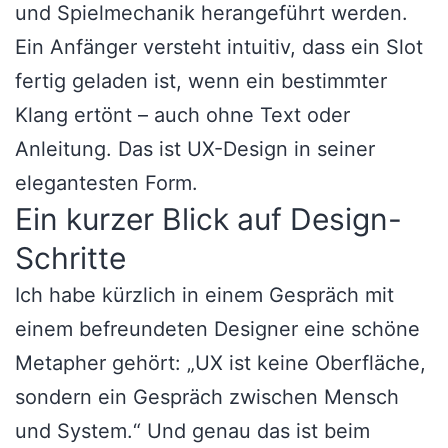
und Spielmechanik herangeführt werden.
Ein Anfänger versteht intuitiv, dass ein Slot
fertig geladen ist, wenn ein bestimmter
Klang ertönt – auch ohne Text oder
Anleitung. Das ist UX-Design in seiner
elegantesten Form.
Ein kurzer Blick auf Design-
Schritte
Ich habe kürzlich in einem Gespräch mit
einem befreundeten Designer eine schöne
Metapher gehört: „UX ist keine Oberfläche,
sondern ein Gespräch zwischen Mensch
und System.“ Und genau das ist beim