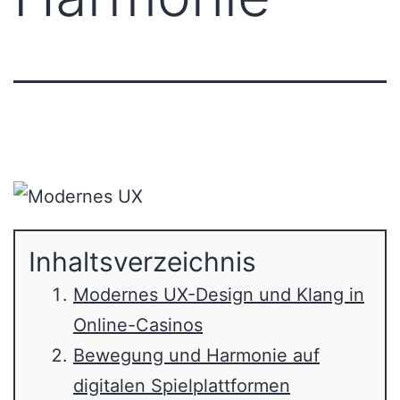
Inhaltsverzeichnis
Modernes UX-Design und Klang in
Online-Casinos
Bewegung und Harmonie auf
digitalen Spielplattformen