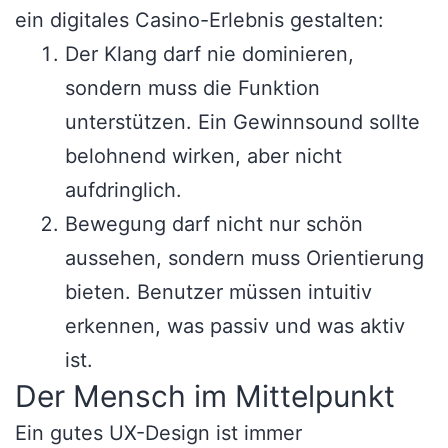
ein digitales Casino-Erlebnis gestalten:
Der Klang darf nie dominieren,
sondern muss die Funktion
unterstützen. Ein Gewinnsound sollte
belohnend wirken, aber nicht
aufdringlich.
Bewegung darf nicht nur schön
aussehen, sondern muss Orientierung
bieten. Benutzer müssen intuitiv
erkennen, was passiv und was aktiv
ist.
Der Mensch im Mittelpunkt
Ein gutes UX-Design ist immer