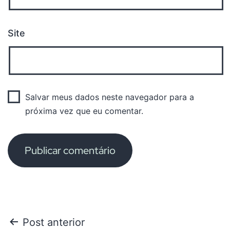
Site
Salvar meus dados neste navegador para a
próxima vez que eu comentar.
Post anterior