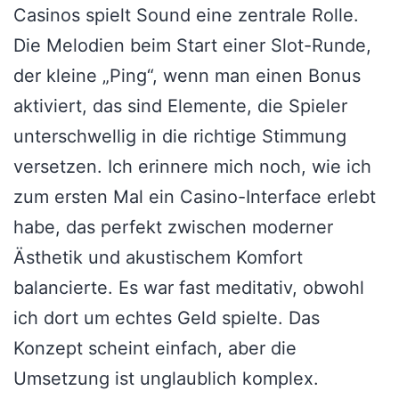
Casinos spielt Sound eine zentrale Rolle.
Die Melodien beim Start einer Slot-Runde,
der kleine „Ping“, wenn man einen Bonus
aktiviert, das sind Elemente, die Spieler
unterschwellig in die richtige Stimmung
versetzen. Ich erinnere mich noch, wie ich
zum ersten Mal ein Casino-Interface erlebt
habe, das perfekt zwischen moderner
Ästhetik und akustischem Komfort
balancierte. Es war fast meditativ, obwohl
ich dort um echtes Geld spielte. Das
Konzept scheint einfach, aber die
Umsetzung ist unglaublich komplex.