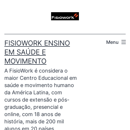
FISIOWORK ENSINO
Menu
EM SAÚDE E
MOVIMENTO
A FisioWork é considera o
maior Centro Educacional em
saúde e movimento humano
da América Latina, com
cursos de extensão e pós-
graduação, presencial e
online, com 18 anos de
história, mais de 200 mil
alunos em 20 países.